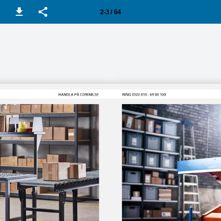
2-3 / 64